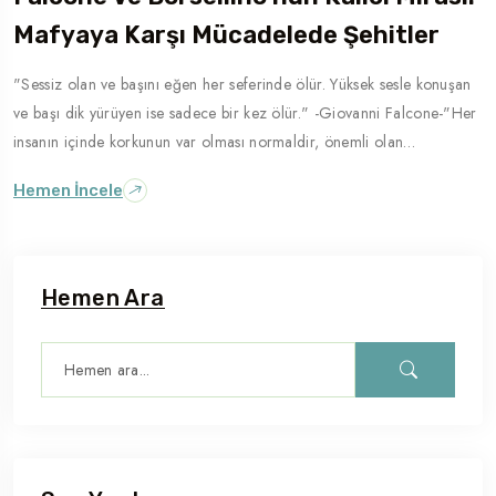
Mafyaya Karşı Mücadelede Şehitler
Gezilecek Yer
Roma
"Sessiz olan ve başını eğen her seferinde ölür. Yüksek sesle konuşan
ve başı dik yürüyen ise sadece bir kez ölür." -Giovanni Falcone-"Her
insanın içinde korkunun var olması normaldir, önemli olan…
Hemen İncele
Hemen Ara