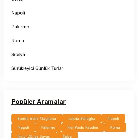
Napoli
Palermo
Roma
Sicilya
Sürükleyici Günlük Turlar
Popüler Aramalar
Banda della Magliana
Letizia Battaglia
Napoli
Napoli
Palermo
Pier Paolo Pasolini
Roma
İkinci Dünya Savaşı
İtalya