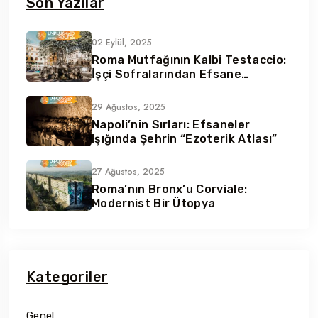
Son Yazılar
02 Eylül, 2025
Roma Mutfağının Kalbi Testaccio:
İşçi Sofralarından Efsane
Lezzetler
29 Ağustos, 2025
Napoli’nin Sırları: Efsaneler
Işığında Şehrin “Ezoterik Atlası”
27 Ağustos, 2025
Roma’nın Bronx’u Corviale:
Modernist Bir Ütopya
Kategoriler
Genel