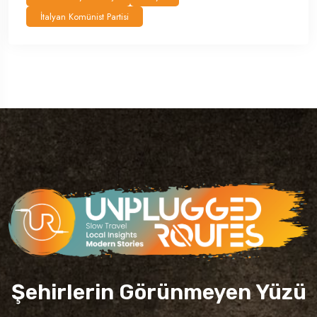
İtalyan Komünist Partisi
Şehirlerin Görünmeyen Yüzü