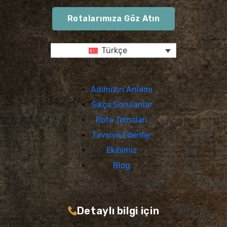
Rotalarımıza Göz Atın
Türkçe
Adımızın Anlamı
Sıkça Sorulanlar
Rota Temaları
Tavsiye Edenler
Ekibimiz
Blog
Detaylı bilgi için