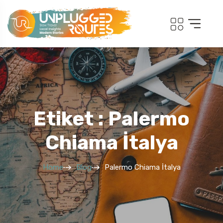
Etiket : Palermo
Chiama İtalya
Home
Blog
Palermo Chiama İtalya