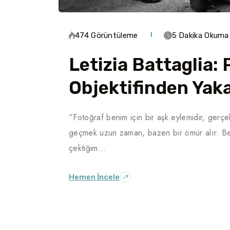
474 Görüntüleme
5 Dakika Okuma
Letizia Battaglia
Objektifinden Yaka
“Fotoğraf benim için bir aşk eylemidir, gerçek
geçmek uzun zaman, bazen bir ömür alır. Be
çektiğim…
Hemen İncele