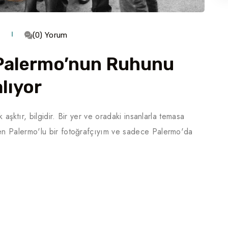
(0) Yorum
: Palermo’nun Ruhunu
lıyor
 aşktır, bilgidir. Bir yer ve oradaki insanlarla temasa
n Palermo'lu bir fotoğrafçıyım ve sadece Palermo'da