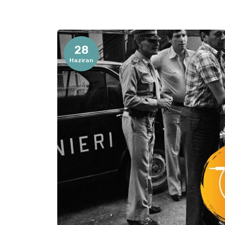
28
Haziran