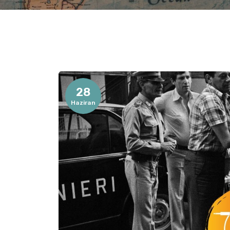
28
Haziran