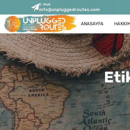
E-Mail:
info@unpluggedroutes.com
ANASAYFA
HAKKI
Eti