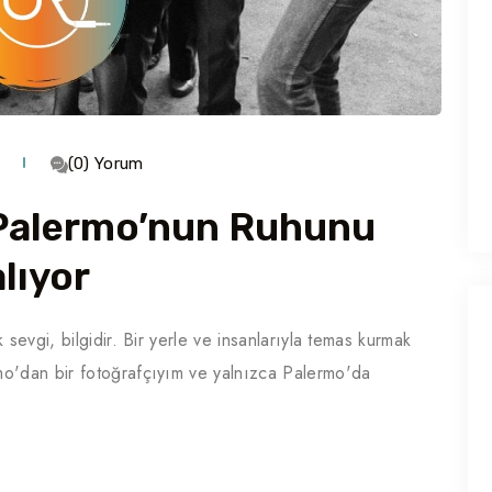
(0) Yorum
: Palermo’nun Ruhunu
lıyor
sevgi, bilgidir. Bir yerle ve insanlarıyla temas kurmak
mo'dan bir fotoğrafçıyım ve yalnızca Palermo'da