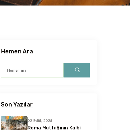
Hemen Ara
Son Yazılar
02 Eylül, 2025
Roma Mutfağının Kalbi