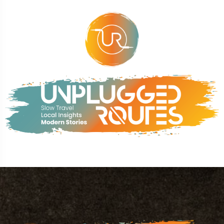
Gezilecek Yer
Roma