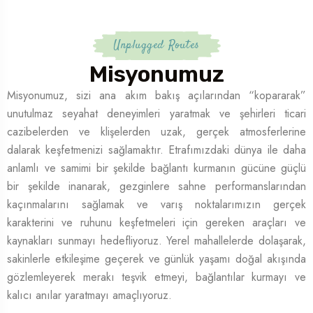
Unplugged Routes
Misyonumuz
Misyonumuz, sizi ana akım bakış açılarından “kopararak”
unutulmaz seyahat deneyimleri yaratmak ve şehirleri ticari
Rotaları
cazibelerden ve klişelerden uzak, gerçek atmosferlerine
dalarak keşfetmenizi sağlamaktır. Etrafımızdaki dünya ile daha
anlamlı ve samimi bir şekilde bağlantı kurmanın gücüne güçlü
bir şekilde inanarak, gezginlere sahne performanslarından
kaçınmalarını sağlamak ve varış noktalarımızın gerçek
karakterini ve ruhunu keşfetmeleri için gereken araçları ve
kaynakları sunmayı hedefliyoruz. Yerel mahallelerde dolaşarak,
sakinlerle etkileşime geçerek ve günlük yaşamı doğal akışında
gözlemleyerek merakı teşvik etmeyi, bağlantılar kurmayı ve
kalıcı anılar yaratmayı amaçlıyoruz.