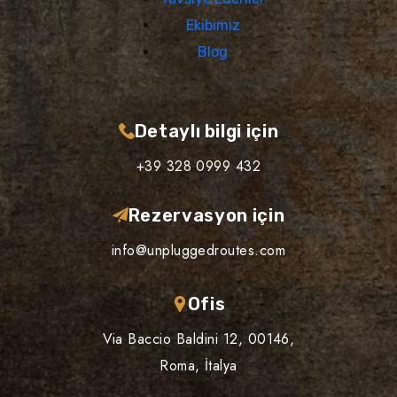
Ekibimiz
Blog
Detaylı bilgi için
+39 328 0999 432
Rezervasyon için
info@unpluggedroutes.com
Ofis
Via Baccio Baldini 12, 00146,
Roma, İtalya