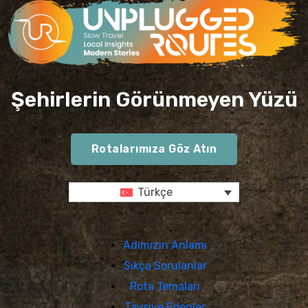
Şehirlerin Görünmeyen Yüzü
Rotalarımıza Göz Atın
Türkçe
Adımızın Anlamı
Sıkça Sorulanlar
Rota Temaları
Tavsiye Edenler