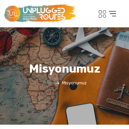
Misyonumuz
Home
Misyonumuz