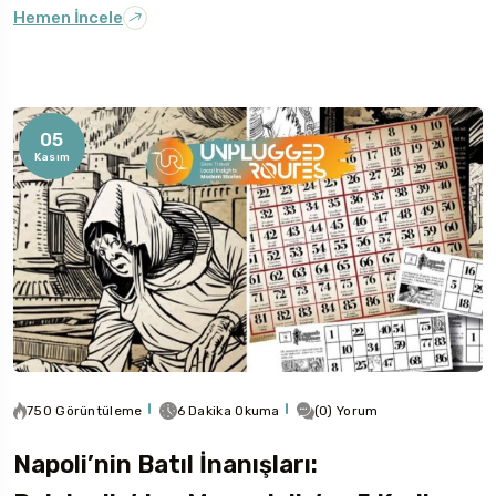
Hemen İncele
05
Kasım
750 Görüntüleme
6 Dakika Okuma
(0) Yorum
Napoli’nin Batıl İnanışları: