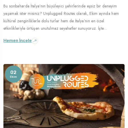
Bu sonbaharda İtalya’nın büyüleyici şehirlerinde eşsiz bir deneyim
yaşamak ister misiniz? Unplugged Routes olarak, Ekim ayında hem
kültürel zenginliklerle dolu turlar hem de İtalya’nın en özel
etkinlikleriyle örtüşen unutulmaz seyahatler sunuyoruz. İşte…
Hemen İncele
02
Ekim