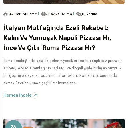
1.4k Görüntüleme
7 Dakika Okuma
(0) Yorum
İtalyan Mutfağında Ezeli Rekabet:
Kalın Ve Yumuşak Napoli Pizzası Mı,
İnce Ve Çıtır Roma Pizzası Mı?
İtalya denildiğinde akla ilk gelen yiyeceklerden biri şüphesiz pizzadır.
Kökeni, Akdeniz mutfağının sadeliği ve doğallığıyla birleşen yüzyıllık
bir geçmişe dayanan pizzanın ilk örnekleri, Romalılar döneminde
ekmek üzerine konan çeşitli malzemelerle…
Hemen İncele
26