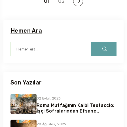
01
02
Hemen Ara
Son Yazılar
02 Eylül, 2025
Roma Mutfağının Kalbi Testaccio:
İşçi Sofralarından Efsane
Lezzetler
29 Ağustos, 2025