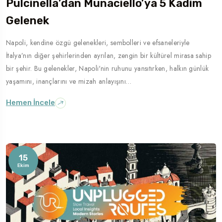
Pulcinella’dan Munaciello’ya 5 Kadim
Gelenek
Napoli, kendine özgü gelenekleri, sembolleri ve efsaneleriyle
İtalya’nın diğer şehirlerinden ayrılan, zengin bir kültürel mirasa sahip
bir şehir. Bu gelenekler, Napoli'nin ruhunu yansıtırken, halkın günlük
yaşamını, inançlarını ve mizah anlayışını…
Hemen İncele
15
Ekim