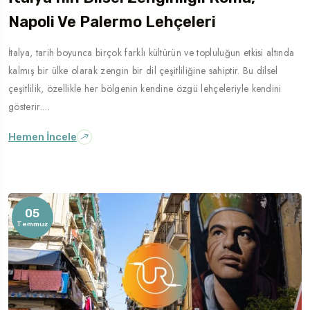
Napoli Ve Palermo Lehçeleri
İtalya, tarih boyunca birçok farklı kültürün ve topluluğun etkisi altında
kalmış bir ülke olarak zengin bir dil çeşitliliğine sahiptir. Bu dilsel
çeşitlilik, özellikle her bölgenin kendine özgü lehçeleriyle kendini
gösterir.…
Hemen İncele
05
Temmuz