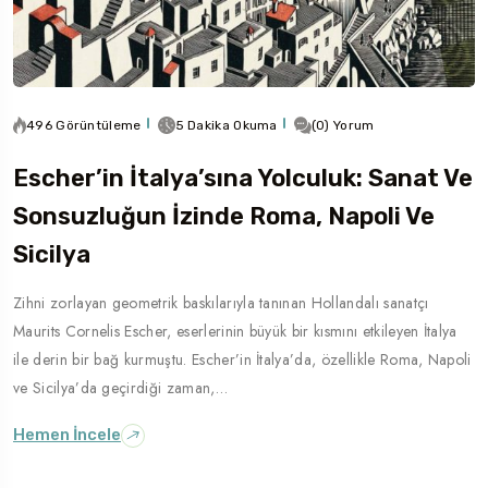
496 Görüntüleme
5 Dakika Okuma
(0) Yorum
Escher’in İtalya’sına Yolculuk: Sanat Ve
Sonsuzluğun İzinde Roma, Napoli Ve
Sicilya
Zihni zorlayan geometrik baskılarıyla tanınan Hollandalı sanatçı
Maurits Cornelis Escher, eserlerinin büyük bir kısmını etkileyen İtalya
ile derin bir bağ kurmuştu. Escher’in İtalya’da, özellikle Roma, Napoli
ve Sicilya’da geçirdiği zaman,…
Hemen İncele