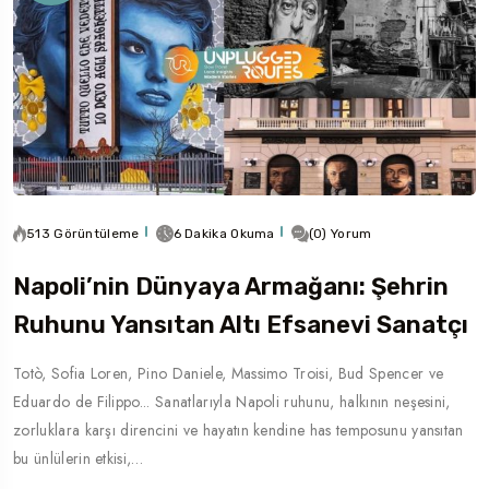
513 Görüntüleme
6 Dakika Okuma
(0) Yorum
Napoli’nin Dünyaya Armağanı: Şehrin
Ruhunu Yansıtan Altı Efsanevi Sanatçı
Totò, Sofia Loren, Pino Daniele, Massimo Troisi, Bud Spencer ve
Eduardo de Filippo... Sanatlarıyla Napoli ruhunu, halkının neşesini,
zorluklara karşı direncini ve hayatın kendine has temposunu yansıtan
bu ünlülerin etkisi,…