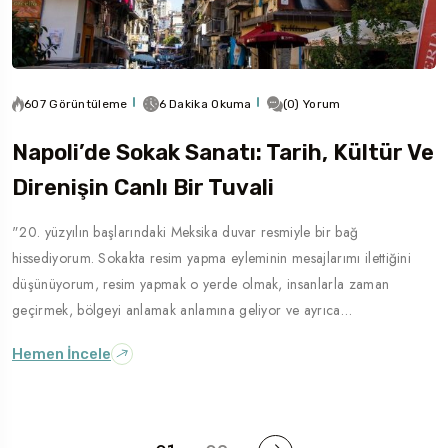
607 Görüntüleme
6 Dakika Okuma
(0) Yorum
Napoli’de Sokak Sanatı: Tarih, Kültür Ve
Direnişin Canlı Bir Tuvali
"20. yüzyılın başlarındaki Meksika duvar resmiyle bir bağ
hissediyorum. Sokakta resim yapma eyleminin mesajlarımı ilettiğini
düşünüyorum, resim yapmak o yerde olmak, insanlarla zaman
geçirmek, bölgeyi anlamak anlamına geliyor ve ayrıca…
Hemen İncele