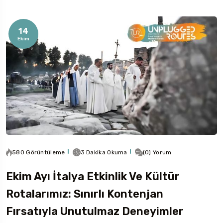
14
Ekim
580 Görüntüleme
3 Dakika Okuma
(0) Yorum
Ekim Ayı İtalya Etkinlik Ve Kültür
Rotalarımız: Sınırlı Kontenjan
Fırsatıyla Unutulmaz Deneyimler