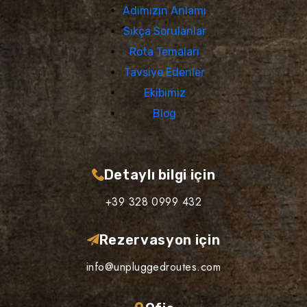
Adımızın Anlamı
Sıkça Sorulanlar
Rota Temaları
Tavsiye Edenler
Ekibimiz
Blog
Detaylı bilgi için
+39 328 0999 432
Rezervasyon için
info@unpluggedroutes.com