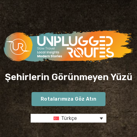
Şehirlerin Görünmeyen Yüzü
Rotalarımıza Göz Atın
Türkçe