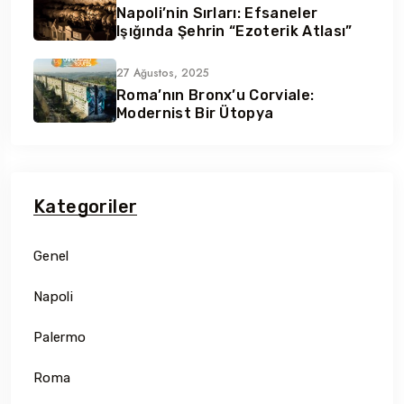
Napoli’nin Sırları: Efsaneler
Işığında Şehrin “Ezoterik Atlası”
27 Ağustos, 2025
Roma’nın Bronx’u Corviale:
Modernist Bir Ütopya
Kategoriler
Genel
Napoli
Palermo
Roma