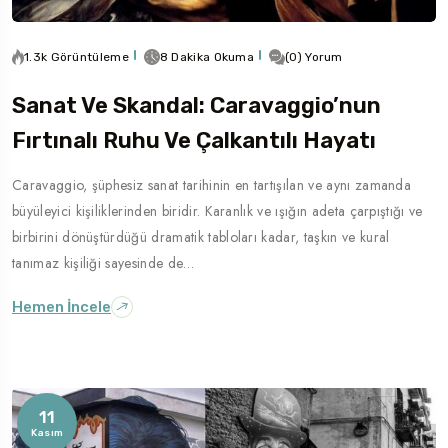
1.3k Görüntüleme
8 Dakika Okuma
(0) Yorum
Sanat Ve Skandal: Caravaggio’nun
Fırtınalı Ruhu Ve Çalkantılı Hayatı
Caravaggio, şüphesiz sanat tarihinin en tartışılan ve aynı zamanda
büyüleyici kişiliklerinden biridir. Karanlık ve ışığın adeta çarpıştığı ve
birbirini dönüştürdüğü dramatik tabloları kadar, taşkın ve kural
tanımaz kişiliği sayesinde de…
Hemen İncele
11
Kasım