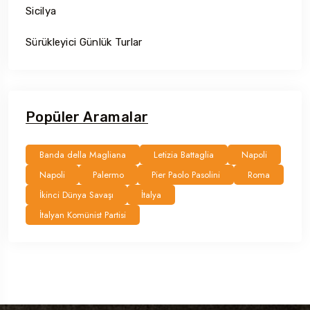
Sicilya
Sürükleyici Günlük Turlar
Popüler Aramalar
Banda della Magliana
Letizia Battaglia
Napoli
Napoli
Palermo
Pier Paolo Pasolini
Roma
İkinci Dünya Savaşı
İtalya
İtalyan Komünist Partisi