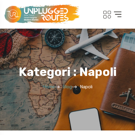
Kategori : Napoli
Home
Blog
Napoli