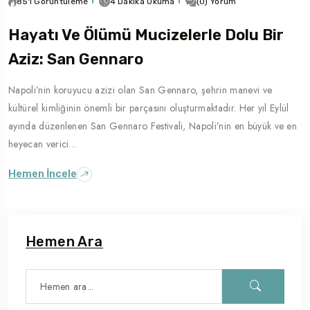
851 Görüntüleme
4 Dakika Okuma
(0) Yorum
Hayatı Ve Ölümü Mucizelerle Dolu Bir
Aziz: San Gennaro
Napoli’nin koruyucu azizi olan San Gennaro, şehrin manevi ve
kültürel kimliğinin önemli bir parçasını oluşturmaktadır. Her yıl Eylül
ayında düzenlenen San Gennaro Festivali, Napoli’nin en büyük ve en
heyecan verici…
Hemen İncele
Hemen Ara