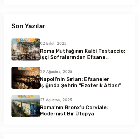
Son Yazılar
02 Eylül, 2025
Roma Mutfağının Kalbi Testaccio:
İşçi Sofralarından Efsane
Lezzetler
29 Ağustos, 2025
Napoli’nin Sırları: Efsaneler
Işığında Şehrin “Ezoterik Atlası”
27 Ağustos, 2025
Roma’nın Bronx’u Corviale:
Modernist Bir Ütopya