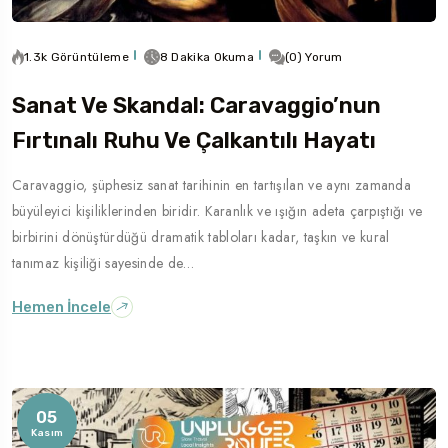
1.3k Görüntüleme
8 Dakika Okuma
(0) Yorum
Sanat Ve Skandal: Caravaggio’nun
Fırtınalı Ruhu Ve Çalkantılı Hayatı
Caravaggio, şüphesiz sanat tarihinin en tartışılan ve aynı zamanda
büyüleyici kişiliklerinden biridir. Karanlık ve ışığın adeta çarpıştığı ve
birbirini dönüştürdüğü dramatik tabloları kadar, taşkın ve kural
tanımaz kişiliği sayesinde de…
Hemen İncele
05
Kasım