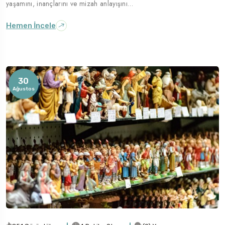
yaşamını, inançlarını ve mizah anlayışını…
Hemen İncele
30
Ağustos