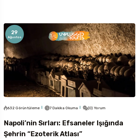
29
Ağustos
Rotaları İncele
632 Görüntüleme
7 Dakika Okuma
(0) Yorum
Napoli’nin Sırları: Efsaneler Işığında
Şehrin “Ezoterik Atlası”