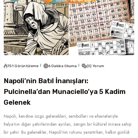
751 Görüntüleme
6 Dakika Okuma
(0) Yorum
Napoli’nin Batıl İnanışları:
Pulcinella’dan Munaciello’ya 5 Kadim
Gelenek
Napoli, kendine özgü gelenekleri, sembolleri ve efsaneleriyle
İtalya’nın diğer şehirlerinden ayrılan, zengin bir kültürel mirasa sahip
bir şehir. Bu gelenekler, Napoli'nin ruhunu yansıtırken, halkın günlük