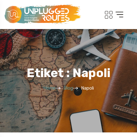
Etiket : Napoli
Home
Blog
Napoli