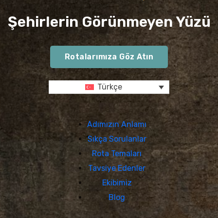
Şehirlerin Görünmeyen Yüzü
Rotalarımıza Göz Atın
Türkçe
Adımızın Anlamı
Sıkça Sorulanlar
Rota Temaları
Tavsiye Edenler
Ekibimiz
Blog