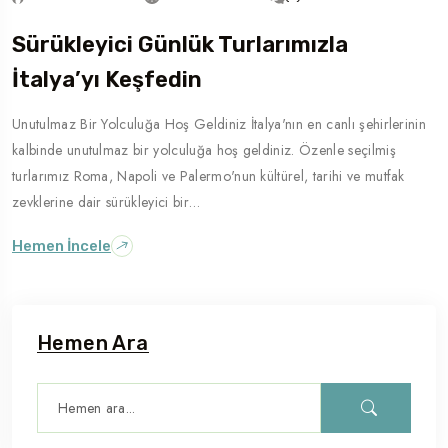
Sürükleyici Günlük Turlarımızla
Gezilecek Yer
Roma
İtalya’yı Keşfedin
Unutulmaz Bir Yolculuğa Hoş Geldiniz İtalya'nın en canlı şehirlerinin
kalbinde unutulmaz bir yolculuğa hoş geldiniz. Özenle seçilmiş
turlarımız Roma, Napoli ve Palermo'nun kültürel, tarihi ve mutfak
zevklerine dair sürükleyici bir…
Hemen İncele
Hemen Ara