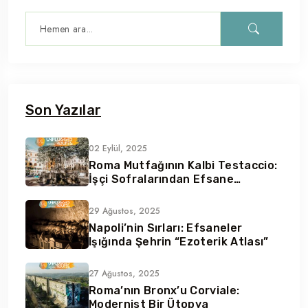
Son Yazılar
02 Eylül, 2025
Roma Mutfağının Kalbi Testaccio:
İşçi Sofralarından Efsane
Lezzetler
29 Ağustos, 2025
Napoli’nin Sırları: Efsaneler
Işığında Şehrin “Ezoterik Atlası”
27 Ağustos, 2025
Roma’nın Bronx’u Corviale:
Modernist Bir Ütopya