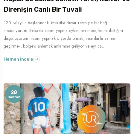
Direnişin Canlı Bir Tuvali
Gezilecek Yer
Roma
"20. yüzyılın başlarındaki Meksika duvar resmiyle bir bağ
hissediyorum. Sokakta resim yapma eyleminin mesajlarımı ilettiğini
düşünüyorum, resim yapmak o yerde olmak, insanlarla zaman
geçirmek, bölgeyi anlamak anlamına geliyor ve ayrıca…
Hemen İncele
28
Haziran