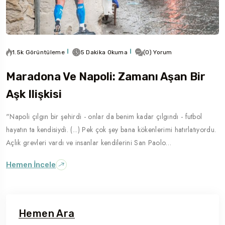
1.5k Görüntüleme
5 Dakika Okuma
(0) Yorum
Maradona Ve Napoli: Zamanı Aşan Bir
Aşk Ilişkisi
"Napoli çılgın bir şehirdi - onlar da benim kadar çılgındı - futbol
hayatın ta kendisiydi. (...) Pek çok şey bana kökenlerimi hatırlatıyordu.
Açlık grevleri vardı ve insanlar kendilerini San Paolo…
Hemen İncele
Hemen Ara