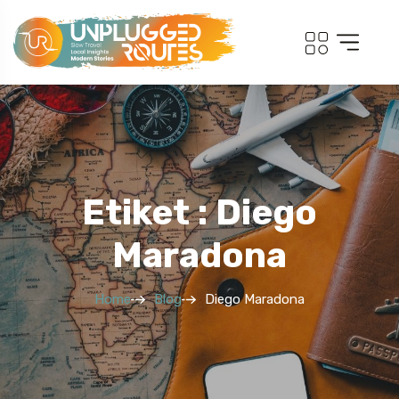
Etiket : Diego
Maradona
Home
Blog
Diego Maradona