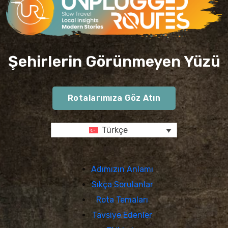
Şehirlerin Görünmeyen Yüzü
Rotalarımıza Göz Atın
Türkçe
Adımızın Anlamı
Sıkça Sorulanlar
Rota Temaları
Tavsiye Edenler