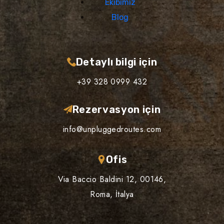
Ekibimiz
Blog
Detaylı bilgi için
+39 328 0999 432
Rezervasyon için
info@unpluggedroutes.com
Ofis
Via Baccio Baldini 12, 00146,
Roma, İtalya