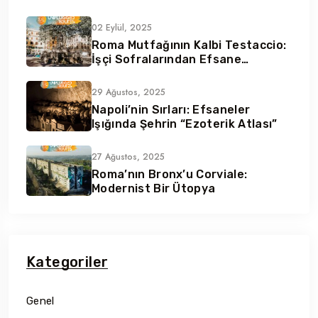
02 Eylül, 2025
Roma Mutfağının Kalbi Testaccio:
İşçi Sofralarından Efsane
Lezzetler
29 Ağustos, 2025
Napoli’nin Sırları: Efsaneler
Işığında Şehrin “Ezoterik Atlası”
27 Ağustos, 2025
Roma’nın Bronx’u Corviale:
Modernist Bir Ütopya
Kategoriler
Genel