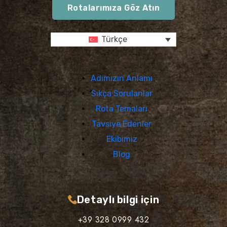
Rotalarımıza Göz Atın
Türkçe
Adımızın Anlamı
Sıkça Sorulanlar
Rota Temaları
Tavsiye Edenler
Ekibimiz
Blog
Detaylı bilgi için
+39 328 0999 432