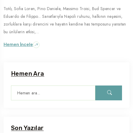
Totò, Sofia Loren, Pino Daniele, Massimo Troisi, Bud Spencer ve
Gezilecek Yer
Eduardo de Filippo... Sanatlarıyla Napoli ruhunu, halkının neşesini,
Roma
zorluklara karşı direncini ve hayatın kendine has temposunu yansıtan
bu ünlülerin etkisi,…
Hemen İncele
Hemen Ara
Son Yazılar