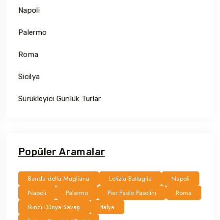
Napoli
Palermo
Roma
Sicilya
Sürükleyici Günlük Turlar
Popüler Aramalar
Banda della Magliana
Letizia Battaglia
Napoli
Napoli
Palermo
Pier Paolo Pasolini
Roma
İkinci Dünya Savaşı
İtalya