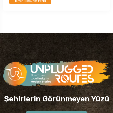
İtalyan Komünist Partisi
Şehirlerin Görünmeyen Yüzü