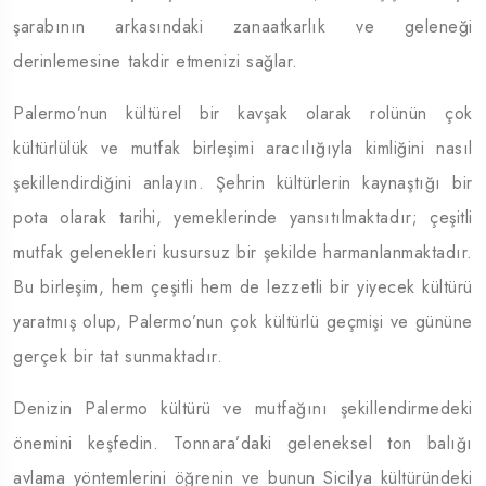
şarabının arkasındaki zanaatkarlık ve geleneği
derinlemesine takdir etmenizi sağlar.
Palermo’nun kültürel bir kavşak olarak rolünün çok
kültürlülük ve mutfak birleşimi aracılığıyla kimliğini nasıl
şekillendirdiğini anlayın. Şehrin kültürlerin kaynaştığı bir
pota olarak tarihi, yemeklerinde yansıtılmaktadır; çeşitli
mutfak gelenekleri kusursuz bir şekilde harmanlanmaktadır.
Bu birleşim, hem çeşitli hem de lezzetli bir yiyecek kültürü
yaratmış olup, Palermo’nun çok kültürlü geçmişi ve gününe
gerçek bir tat sunmaktadır.
Denizin Palermo kültürü ve mutfağını şekillendirmedeki
önemini keşfedin. Tonnara’daki geleneksel ton balığı
avlama yöntemlerini öğrenin ve bunun Sicilya kültüründeki