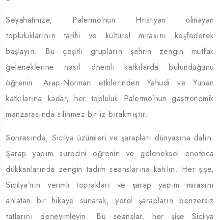
Seyahatinize, Palermo’nun Hristiyan olmayan
topluluklarının tarihi ve kültürel mirasını keşfederek
başlayın. Bu çeşitli grupların şehrin zengin mutfak
geleneklerine nasıl önemli katkılarda bulunduğunu
öğrenin. Arap-Norman etkilerinden Yahudi ve Yunan
katkılarına kadar, her topluluk Palermo’nun gastronomik
manzarasında silinmez bir iz bırakmıştır.
Sonrasında, Sicilya üzümleri ve şarapları dünyasına dalın.
Şarap yapım sürecini öğrenin ve geleneksel enoteca
dükkanlarında zengin tadım seanslarına katılın. Her şişe,
Sicilya’nın verimli toprakları ve şarap yapım mirasını
anlatan bir hikaye sunarak, yerel şarapların benzersiz
tatlarını deneyimleyin. Bu seanslar, her şişe Sicilya