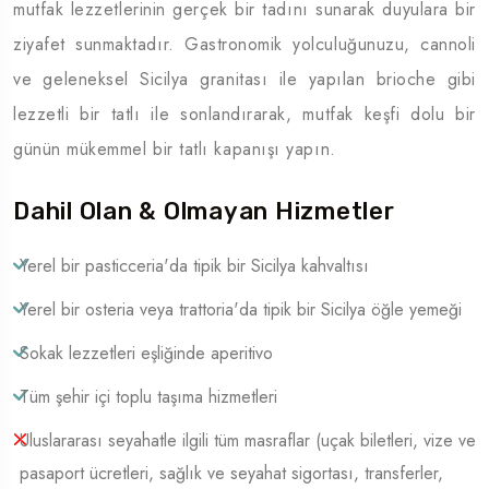
mutfak lezzetlerinin gerçek bir tadını sunarak duyulara bir
ziyafet sunmaktadır. Gastronomik yolculuğunuzu, cannoli
ve geleneksel Sicilya granitası ile yapılan brioche gibi
lezzetli bir tatlı ile sonlandırarak, mutfak keşfi dolu bir
günün mükemmel bir tatlı kapanışı yapın.
Dahil Olan & Olmayan Hizmetler
Yerel bir pasticceria'da tipik bir Sicilya kahvaltısı
Yerel bir osteria veya trattoria'da tipik bir Sicilya öğle yemeği
Sokak lezzetleri eşliğinde aperitivo
Tüm şehir içi toplu taşıma hizmetleri
Uluslararası seyahatle ilgili tüm masraflar (uçak biletleri, vize ve
pasaport ücretleri, sağlık ve seyahat sigortası, transferler,