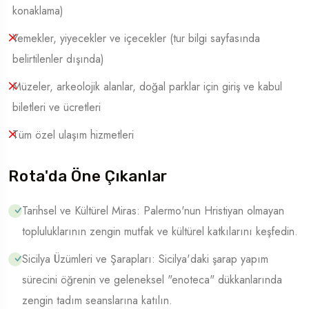
konaklama)
Yemekler, yiyecekler ve içecekler (tur bilgi sayfasında
belirtilenler dışında)
Müzeler, arkeolojik alanlar, doğal parklar için giriş ve kabul
biletleri ve ücretleri
Tüm özel ulaşım hizmetleri
Rota'da Öne Çıkanlar
Tarihsel ve Kültürel Miras: Palermo'nun Hristiyan olmayan
topluluklarının zengin mutfak ve kültürel katkılarını keşfedin.
Sicilya Üzümleri ve Şarapları: Sicilya'daki şarap yapım
sürecini öğrenin ve geleneksel "enoteca" dükkanlarında
zengin tadım seanslarına katılın.