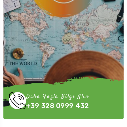
Daha Fazla Bilgi Alın
+39 328 0999 432