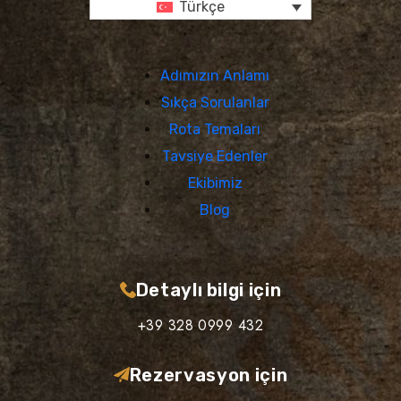
Türkçe
Adımızın Anlamı
Sıkça Sorulanlar
Rota Temaları
Tavsiye Edenler
Ekibimiz
Blog
Detaylı bilgi için
+39 328 0999 432
Rezervasyon için