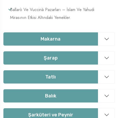
Ballarò Ve Vuccirià Pazarları – İslam Ve Yahudi
Mirasının Etkisi Altındaki Yemekler.
Makarna
Şarap
Tatlı
Balık
Şarküteri ve Peynir