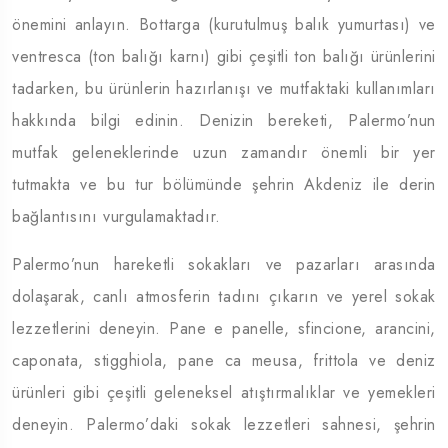
önemini anlayın. Bottarga (kurutulmuş balık yumurtası) ve
ventresca (ton balığı karnı) gibi çeşitli ton balığı ürünlerini
tadarken, bu ürünlerin hazırlanışı ve mutfaktaki kullanımları
hakkında bilgi edinin. Denizin bereketi, Palermo’nun
mutfak geleneklerinde uzun zamandır önemli bir yer
tutmakta ve bu tur bölümünde şehrin Akdeniz ile derin
bağlantısını vurgulamaktadır.
Palermo’nun hareketli sokakları ve pazarları arasında
dolaşarak, canlı atmosferin tadını çıkarın ve yerel sokak
lezzetlerini deneyin. Pane e panelle, sfincione, arancini,
caponata, stigghiola, pane ca meusa, frittola ve deniz
ürünleri gibi çeşitli geleneksel atıştırmalıklar ve yemekleri
deneyin. Palermo’daki sokak lezzetleri sahnesi, şehrin