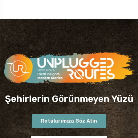
Şehirlerin Görünmeyen Yüzü
Rotalarımıza Göz Atın