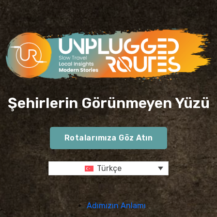
Şehirlerin Görünmeyen Yüzü
Rotalarımıza Göz Atın
Türkçe
Adımızın Anlamı