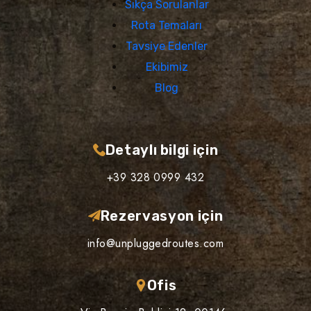
Sıkça Sorulanlar
Rota Temaları
Tavsiye Edenler
Ekibimiz
Blog
Detaylı bilgi için
+39 328 0999 432
Rezervasyon için
info@unpluggedroutes.com
Ofis