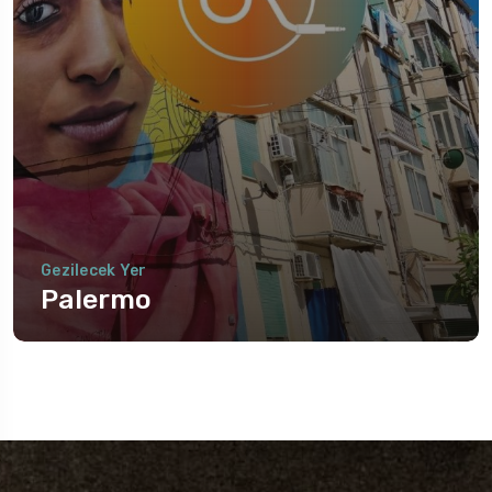
Gezilecek Yer
Roma
Gezilecek Yer
Palermo