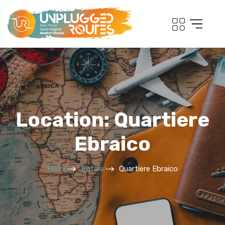
Location: Quartiere
Ebraico
Home
Rotalar
Quartiere Ebraico