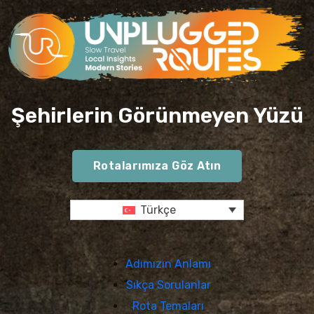
Şehirlerin Görünmeyen Yüzü
Rotalarımıza Göz Atın
Türkçe
Adımızın Anlamı
Sıkça Sorulanlar
Rota Temaları