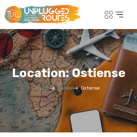
Location: Ostiense
Home
Rotalar
Ostiense