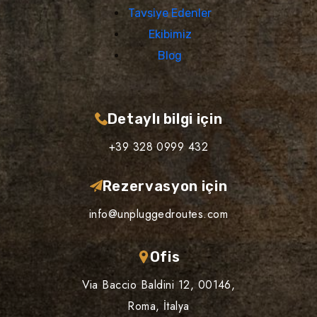
Tavsiye Edenler
Ekibimiz
Blog
Detaylı bilgi için
+39 328 0999 432
Rezervasyon için
info@unpluggedroutes.com
Ofis
Via Baccio Baldini 12, 00146,
Roma, İtalya