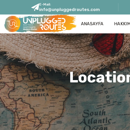
E-Mail:
info@unpluggedroutes.com
ANASAYFA
HAKKI
Locatio