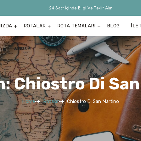
24 Saat İçinde Bilgi Ve Teklif Alın
MIZDA
ROTALAR
ROTA TEMALARI
BLOG
İLE
n: Chiostro Di San
Home
Rotalar
Chiostro Di San Martino