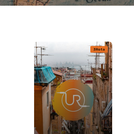
3Rota